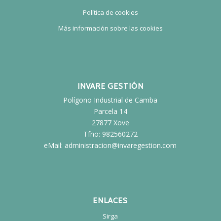
Política de cookies
Más información sobre las cookies
INVARE GESTIÓN
Polígono Industrial de Camba
Parcela 14
27877 Xove
Tfno: 982560272
eMail: administracion@invaregestion.com
ENLACES
Sirga