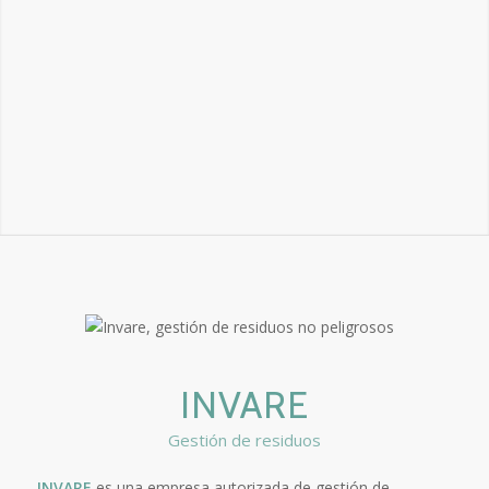
INVARE
Gestión de residuos
INVARE
es una empresa autorizada de gestión de